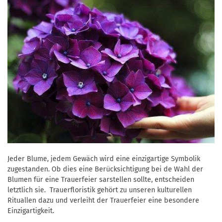
Jeder Blume, jedem Gewäch wird eine einzigartige Symbolik
zugestanden. Ob dies eine Berücksichtigung bei de Wahl der
Blumen für eine Trauerfeier sarstellen sollte, entscheiden
letztlich sie. Trauerfloristik gehört zu unseren kulturellen
Rituallen dazu und verleiht der Trauerfeier eine besondere
Einzigartigkeit.