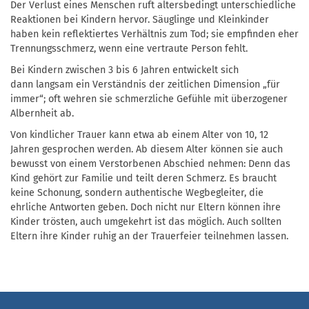
Der Verlust eines Menschen ruft altersbedingt unterschiedliche
Reaktionen bei Kindern hervor. Säuglinge und Kleinkinder
haben kein reflektiertes Verhältnis zum Tod; sie empfinden eher
Trennungsschmerz, wenn eine vertraute Person fehlt.
Bei Kindern zwischen 3 bis 6 Jahren entwickelt sich
dann langsam ein Verständnis der zeitlichen Dimension „für
immer“; oft wehren sie schmerzliche Gefühle mit überzogener
Albernheit ab.
Von kindlicher Trauer kann etwa ab einem Alter von 10, 12
Jahren gesprochen werden. Ab diesem Alter können sie auch
bewusst von einem Verstorbenen Abschied nehmen: Denn das
Kind gehört zur Familie und teilt deren Schmerz. Es braucht
keine Schonung, sondern authentische Wegbegleiter, die
ehrliche Antworten geben. Doch nicht nur Eltern können ihre
Kinder trösten, auch umgekehrt ist das möglich. Auch sollten
Eltern ihre Kinder ruhig an der Trauerfeier teilnehmen lassen.