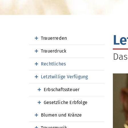
Le
Trauerreden
Trauerdruck
Das
Rechtliches
Letztwillige Verfügung
Erbschaftssteuer
Gesetzliche Erbfolge
Blumen und Kränze
Trauermusik