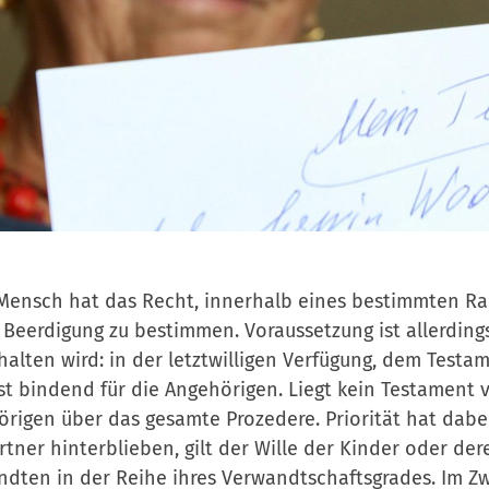
Mensch hat das Recht, innerhalb eines bestimmten Ra
 Beerdigung zu bestimmen. Voraussetzung ist allerdings
halten wird: in der letztwilligen Verfügung, dem Testam
ist bindend für die Angehörigen. Liegt kein Testament
rigen über das gesamte Prozedere. Priorität hat dabei 
tner hinterblieben, gilt der Wille der Kinder oder der
dten in der Reihe ihres Verwandtschaftsgrades. Im Zwe